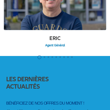
ERIC
Agent Général
LES DERNIÈRES
ACTUALITÉS
BÉNÉFICIEZ DE NOS OFFRES DU MOMENT !