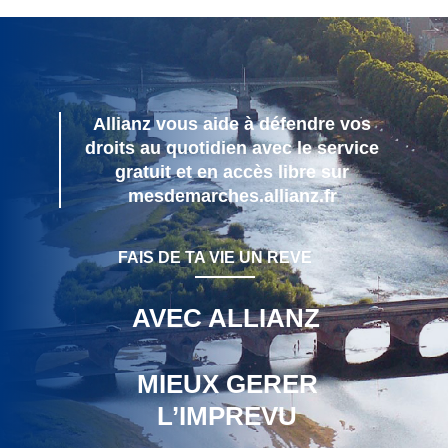
Allianz vous aide à défendre vos
droits au quotidien avec le service
gratuit et en accès libre sur
mesdemarches.allianz.fr
FAIS DE TA VIE UN REVE