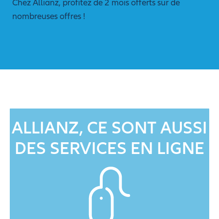
Chez Allianz, profitez de 2 mois offerts sur de
nombreuses offres !
ALLIANZ, CE SONT AUSSI
DES SERVICES EN LIGNE