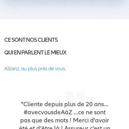
CE SONT NOS CLIENTS
QUI EN PARLENT LE MIEUX
Allianz, au plus près de vous.
"Cliente depuis plus de 20 ans...
#avecvousdeAàZ ...ce ne sont
pas que des mots ! Merci d'avoir
été et d’être là ! Assureur c'est un