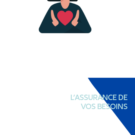
L’ASSURANCE DE
VOS BESOINS