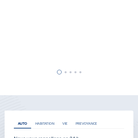
AUTO
HABITATION
VIE
PREVOYANCE