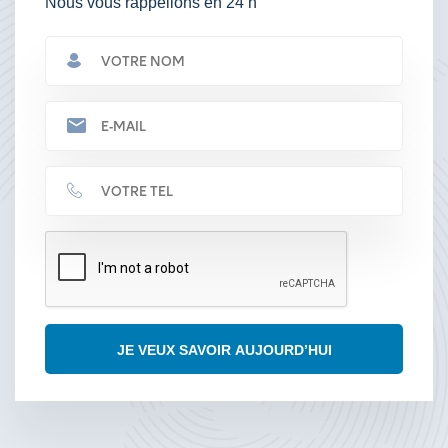
Nous vous rappellons en 24 h