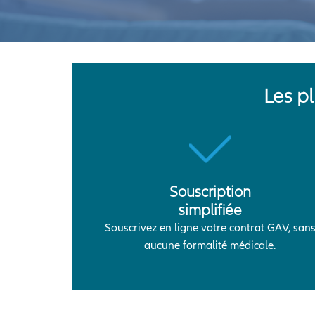
Les p
Souscription
simplifiée
Souscrivez en ligne votre contrat GAV, san
aucune formalité médicale.