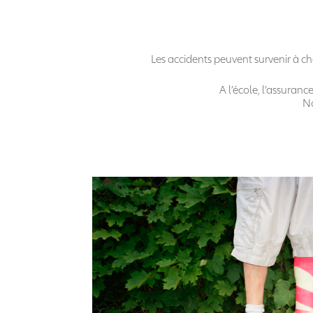
Les accidents peuvent survenir à cha
A l’école, l’assuran
No