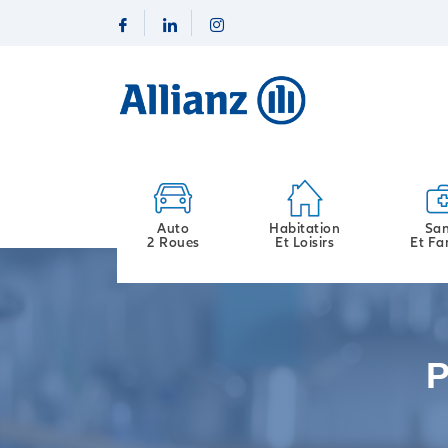
Auto
Habitation
San
2 Roues
Et Loisirs
Et Fa
P