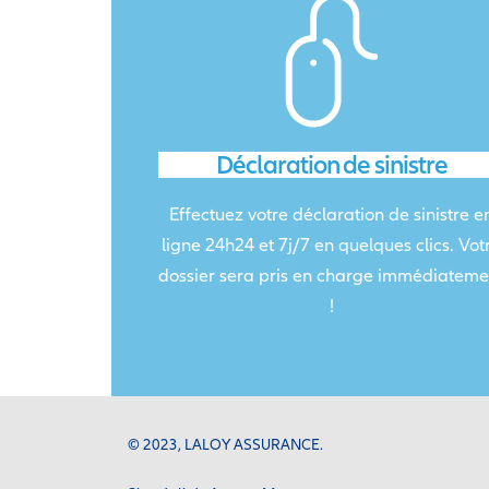
Déclaration de sinistre
Effectuez votre déclaration de sinistre e
ligne 24h24 et 7j/7 en quelques clics. Vot
dossier sera pris en charge immédiateme
!
© 2023, LALOY ASSURANCE.