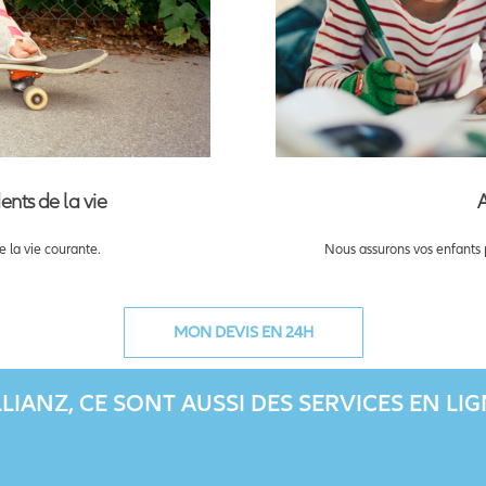
A
nts de la vie
Nous assurons vos enfants pe
 la vie courante.
MON DEVIS EN 24H
LIANZ, CE SONT AUSSI DES SERVICES EN LI