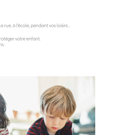
 rue, à l’école, pendant vos loisirs…
rotéger votre enfant.
ns.