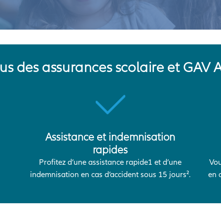
lus des assurances scolaire et GAV A
Assistance et indemnisation
rapides
s
Profitez d’une assistance rapide1 et d’une
Vou
indemnisation en cas d’accident sous 15 jours².
en 