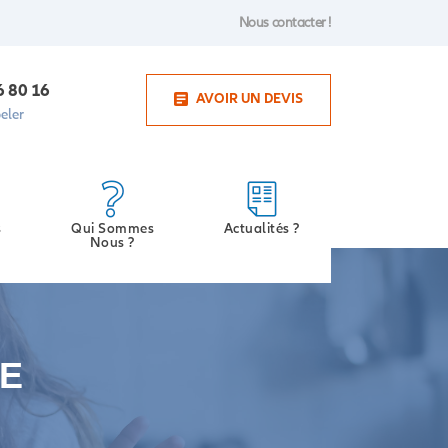
Nous contacter !
6 80 16
AVOIR UN DEVIS
eler
s
Qui Sommes
Actualités ?
Nous ?
LE