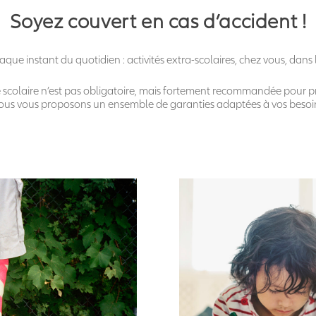
Soyez couvert en cas d’accident !
que instant du quotidien : activités extra-scolaires, chez vous, dans la
ce scolaire n’est pas obligatoire, mais fortement recommandée pour p
us vous proposons un ensemble de garanties adaptées à vos besoi