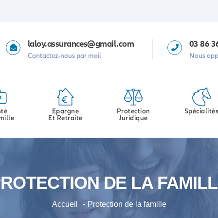
laloy.assurances@gmail.com
03 86 3
Contactez-nous par mail
Nous app
té
Epargne
Protection
Spécialité
mille
Et Retraite
Juridique
ROTECTION DE LA FAMIL
Accueil
Protection de la famille