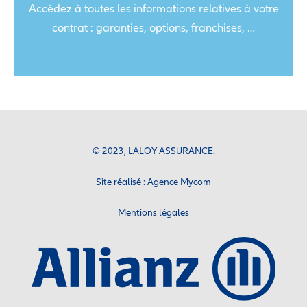
Accédez à toutes les informations relatives à votre
contrat : garanties, options, franchises, …
© 2023, LALOY ASSURANCE.
Site réalisé :
Agence Mycom
Mentions légales