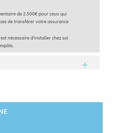
émentaire de 2.500€ pour ceux qui
 pas de transférer votre assurance
est nécessaire d'installer chez soi
impôts.
GNE