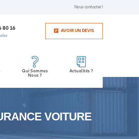
Nous contacter !
6 80 16
AVOIR UN DEVIS
eler
s
Qui Sommes
Actualités ?
Nous ?
URANCE VOITURE