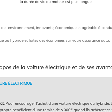
la durée de vie du moteur est plus longue.
e de l’environnement, innovante, économique et agréable à condui
ique ou hybride et faites des économies sur votre assurance auto.
opos de la voiture électrique et de ses avan
TURE ÉLECTRIQUE
at.
Pour encourager l'achat d'une voiture électrique ou hybride, 
 propre bénéficient d'une remise de 6.000€ quand ils achètent ce t