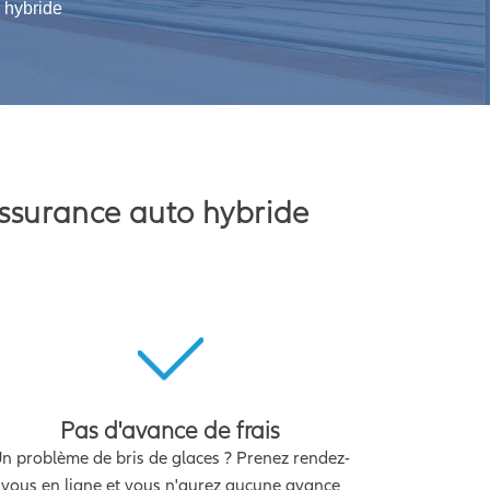
 hybride
 assurance auto hybride
Pas d'avance de frais
n problème de bris de glaces ? Prenez rendez-
vous en ligne et vous n'aurez aucune avance