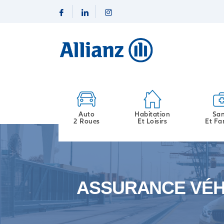
Auto
Habitation
San
2 Roues
Et Loisirs
Et Fa
ASSURANCE VÉH