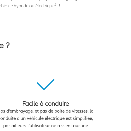
3
éhicule hybride ou électrique
…!
e ?
Facile à conduire
as d’embrayage, et pas de boite de vitesses, la
conduite d’un véhicule électrique est simplifiée,
par ailleurs l’utilisateur ne ressent aucune