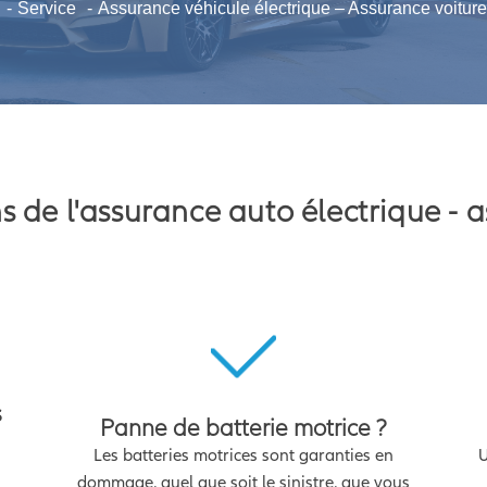
Service
Assurance véhicule électrique – Assurance voiture
ons de l'assurance auto électrique -
s
Panne de batterie motrice ?
Les batteries motrices sont garanties en
U
dommage, quel que soit le sinistre, que vous