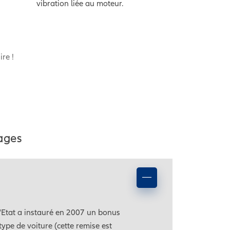
vibration liée au moteur.
re !
tages
l'Etat a instauré en 2007 un bonus
ype de voiture (cette remise est