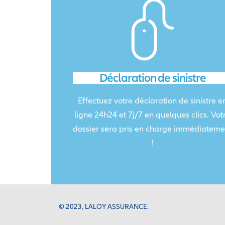
Déclaration de sinistre
Effectuez votre déclaration de sinistre e
ligne 24h24 et 7j/7 en quelques clics. Vot
dossier sera pris en charge immédiateme
!
© 2023, LALOY ASSURANCE.